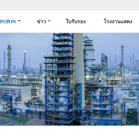
ΡΟΪΌΝ
ข่าว
ใบรับรอง
โรงงานแสดง