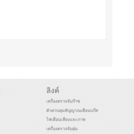
า
ลิงค์
เครื่องตรวจจับก๊าซ
ตัวควบคุมสัญญาณเตือนแก๊ส
ไฟเตือนเสียงและภาพ
เครื่องตรวจจับฝุ่น