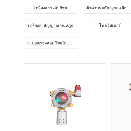
เครื่องตรวจจับก๊าซ
ตัวควบคุมสัญญาณเตือนแก๊ส
เครื่องส่งสัญญาณอุณหภูมิ
โฟลว์มิเตอร์
ระบบตรวจสอบก๊าซไอเสียแบบออนไลน์