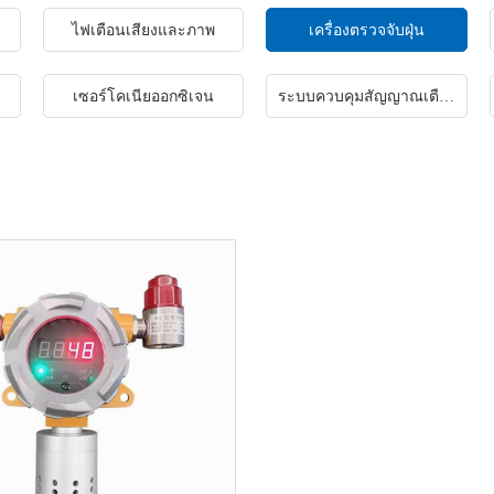
ไฟเตือนเสียงและภาพ
เครื่องตรวจจับฝุ่น
เซอร์โคเนียออกซิเจน
ระบบควบคุมสัญญาณเตือนประกายไฟไปป์ไลน์