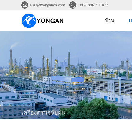


alisa@yonganch.com
+86-18861511873
บ้าน
Π
เครื่องตรวจจับฝุ่น