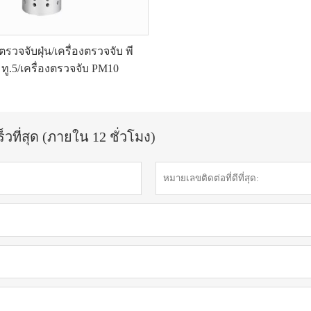
งตรวจจับฝุ่น/เครื่องตรวจจับ พี
มทู.5/เครื่องตรวจจับ PM10
วที่สุด (ภายใน 12 ชั่วโมง)