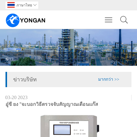
ภาษาไทย

Toggle main m
ข่าว
ข่าวบริษัท
มากกว่า >>
03-20
2023
อู๋ซี ยง ''จะบอกวิธีตรวจจับสัญญาณเตือนแก๊ส