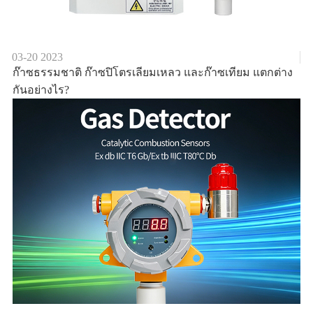
03-20
2023
ก๊าซธรรมชาติ ก๊าซปิโตรเลียมเหลว และก๊าซเทียม แตกต่าง
กันอย่างไร?