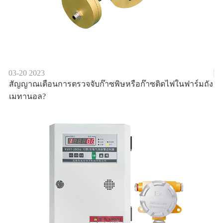
03-20
2023
สัญญาณเตือนการตรวจจับก๊าซพิษหรือก๊าซติดไฟในฟาร์มถัง
เมทานอล?