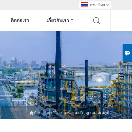
ภาษาไทย

ติดต่อเรา
เกี่ยวกับเรา


>
προϊόν
>
เครื่องส่งสัญญาณอุณหภูมิ
บ้าน