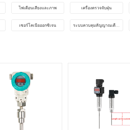
ไฟเตือนเสียงและภาพ
เครื่องตรวจจับฝุ่น
เซอร์โคเนียออกซิเจน
ระบบควบคุมสัญญาณเตือนประกายไฟไปป์ไลน์