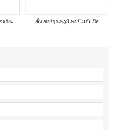
ัจฉริยะ
เซ็นเซอร์อุณหภูมิเทอร์โมคัปเปิล