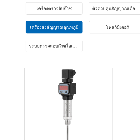
เครื่องตรวจจับก๊าซ
ตัวควบคุมสัญญาณเตือนแก๊ส
เครื่องส่งสัญญาณอุณหภูมิ
โฟลว์มิเตอร์
ระบบตรวจสอบก๊าซไอเสียแบบออนไลน์