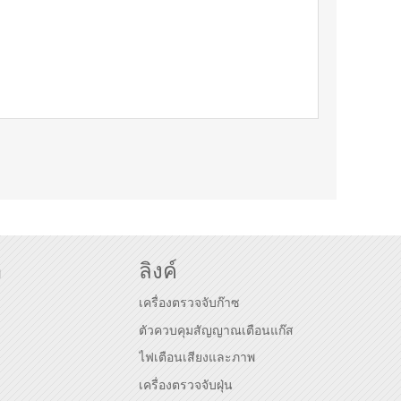
า
ลิงค์
เครื่องตรวจจับก๊าซ
ตัวควบคุมสัญญาณเตือนแก๊ส
ไฟเตือนเสียงและภาพ
เครื่องตรวจจับฝุ่น