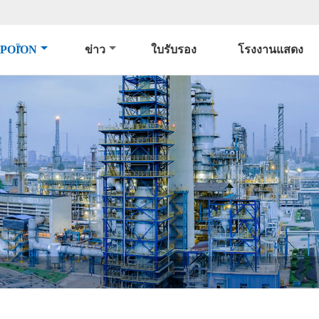
ΡΟΪΌΝ
ข่าว
ใบรับรอง
โรงงานแสดง