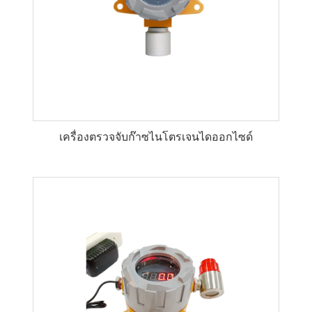
เครื่องตรวจจับก๊าซไนโตรเจนไดออกไซด์