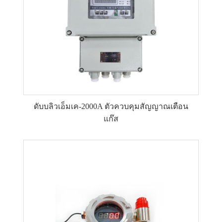
ดับบลิวเอ็มเค-2000A ตัวควบคุมสัญญาณเตือน
แก๊ส