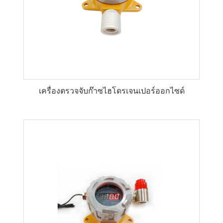
เครื่องตรวจจับก๊าซไฮโดรเจนเปอร์ออกไซด์