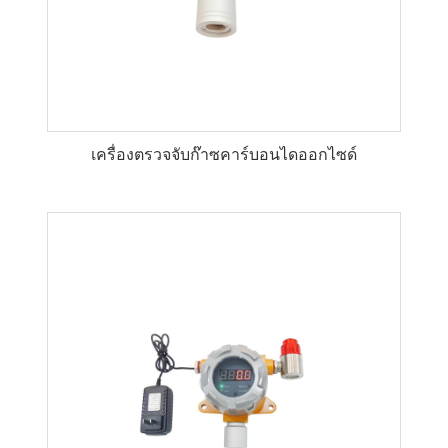
เครื่องตรวจจับก๊าซคาร์บอนไดออกไซด์