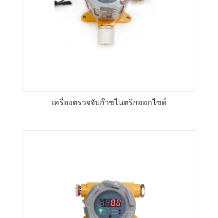
เครื่องตรวจจับก๊าซไนตริกออกไซด์